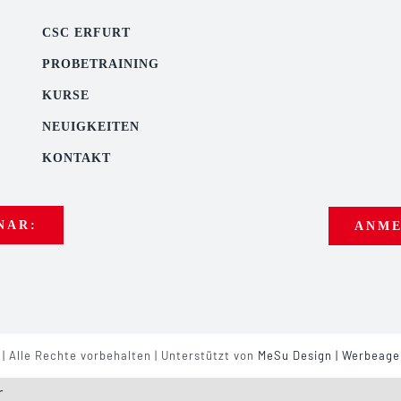
CSC ERFURT
PROBETRAINING
KURSE
NEUIGKEITEN
KONTAKT
NAR:
ANME
 | Alle Rechte vorbehalten | Unterstützt von
MeSu Design | Werbeagen
r