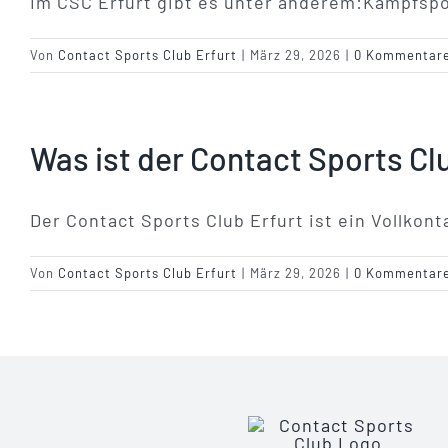
Im CSC Erfurt gibt es unter anderem:Kampfspo
Von
Contact Sports Club Erfurt
|
März 29, 2026
|
0 Kommentar
Was ist der Contact Sports Cl
Der Contact Sports Club Erfurt ist ein Vollko
Von
Contact Sports Club Erfurt
|
März 29, 2026
|
0 Kommentar