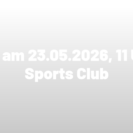
am 23.05.2026, 11 
Sports Club