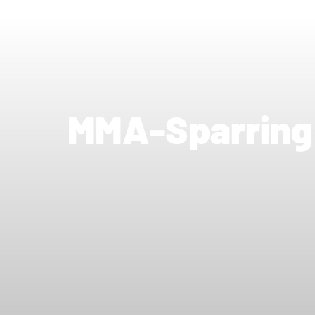
MMA-Sparring 