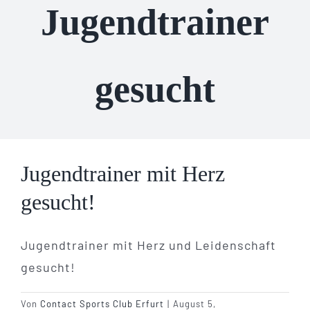
Trainer
Jugendtrainer
FAQ´s
gesucht
Kontakt
Jugendtrainer mit Herz
gesucht!
Jugendtrainer mit Herz und Leidenschaft
gesucht!
Von
Contact Sports Club Erfurt
|
August 5,