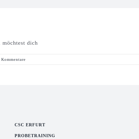
u möchtest dich
 Kommentare
CSC ERFURT
PROBETRAINING