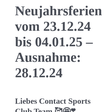
Neujahrsferien
vom 23.12.24
bis 04.01.25 –
Ausnahme:
28.12.24
Liebes Contact Sports
Club Team 🥰🤩❣️,