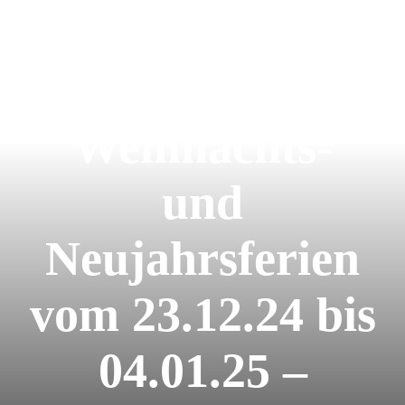
Trainer
FAQ´s
Kontakt
Weihnachts-
und
Neujahrsferien
vom 23.12.24 bis
04.01.25 –