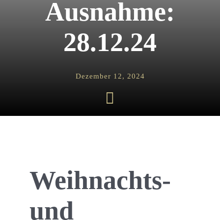
Ausnahme:
28.12.24
Dezember 12, 2024
Weihnachts-
und